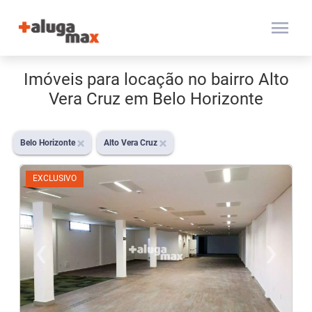
menu
Imóveis para locação no bairro Alto
Vera Cruz em Belo Horizonte
Belo Horizonte
Alto Vera Cruz
EXCLUSIVO
‹
›
Previous
N