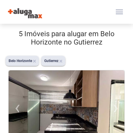
menu
5 Imóveis para alugar em Belo
Horizonte no Gutierrez
Belo Horizonte
Gutierrez
‹
›
Previous
N