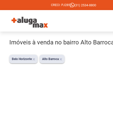
CRECI: PJ285
(31) 2534-8800
Imóveis à venda no bairro Alto Barroc
Belo Horizonte
Alto Barroca