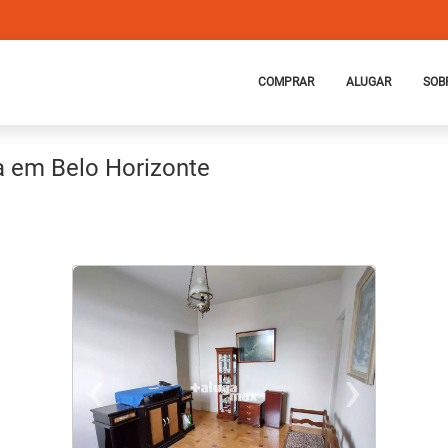
COMPRAR
ALUGAR
SOB
a em Belo Horizonte
‹
›
Previous
Ne