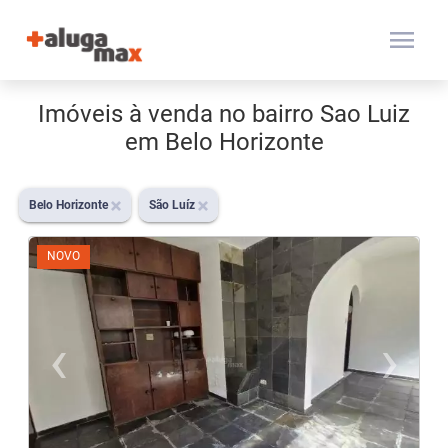
menu
Imóveis à venda no bairro Sao Luiz
em Belo Horizonte
Belo Horizonte
São Luíz
NOVO
‹
›
Previous
N