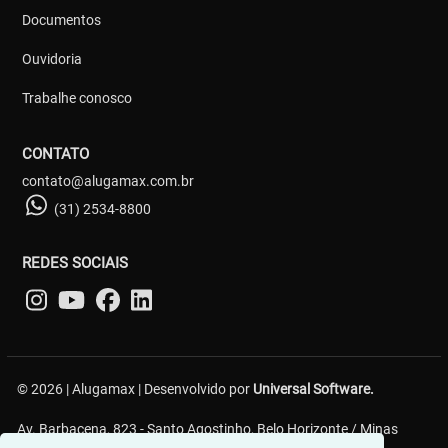
Documentos
Ouvidoria
Trabalhe conosco
CONTATO
contato@alugamax.com.br
(31) 2534-8800
REDES SOCIAIS
© 2026 | Alugamax | Desenvolvido por
Universal Software.
Av. Barbacena, 823 - Santo Agostinho, Belo Horizonte / Minas