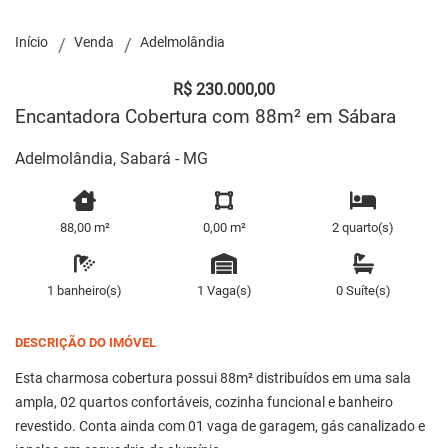
Início
Venda
Adelmolândia
R$ 230.000,00
Encantadora Cobertura com 88m² em Sábara
Adelmolândia, Sabará - MG
88,00 m²
0,00 m²
2 quarto(s)
1 banheiro(s)
1 Vaga(s)
0 Suíte(s)
DESCRIÇÃO DO IMÓVEL
Esta charmosa cobertura possui 88m² distribuídos em uma sala
ampla, 02 quartos confortáveis, cozinha funcional e banheiro
revestido. Conta ainda com 01 vaga de garagem, gás canalizado e