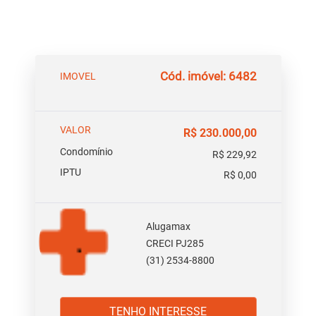
Cód. imóvel: 6482
IMOVEL
VALOR
R$ 230.000,00
Condomínio
R$ 229,92
IPTU
R$ 0,00
Alugamax
CRECI PJ285
(31) 2534-8800
TENHO INTERESSE