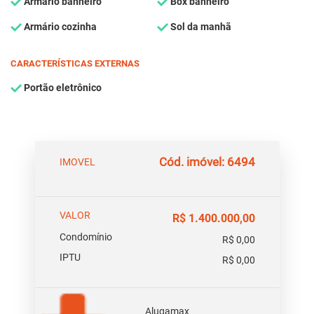
Armário banheiro
Box banheiro
Armário cozinha
Sol da manhã
CARACTERÍSTICAS EXTERNAS
Portão eletrônico
Cód. imóvel: 6494
IMOVEL
VALOR
R$ 1.400.000,00
Condomínio
R$ 0,00
IPTU
R$ 0,00
Alugamax