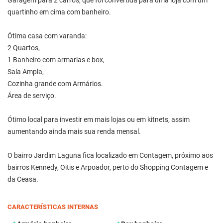
Garagem para 2 carros, que foi convertida para uma loja com um
quartinho em cima com banheiro.
Ótima casa com varanda:
2 Quartos,
1 Banheiro com armarias e box,
Sala Ampla,
Cozinha grande com Armários.
Área de serviço.
Ótimo local para investir em mais lojas ou em kitnets, assim
aumentando ainda mais sua renda mensal.
O bairro Jardim Laguna fica localizado em Contagem, próximo aos
bairros Kennedy, Oitis e Arpoador, perto do Shopping Contagem e
da Ceasa.
CARACTERÍSTICAS INTERNAS