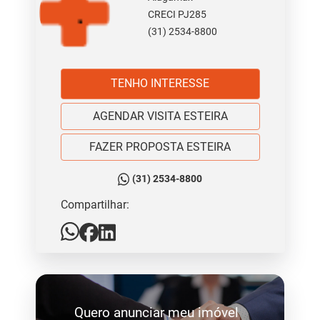
CRECI PJ285
(31) 2534-8800
TENHO INTERESSE
AGENDAR VISITA ESTEIRA
FAZER PROPOSTA ESTEIRA
(31) 2534-8800
Compartilhar:
Quero anunciar meu imóvel