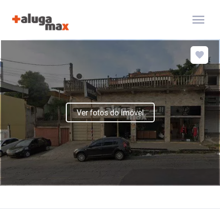
menu
Ver fotos do imóvel