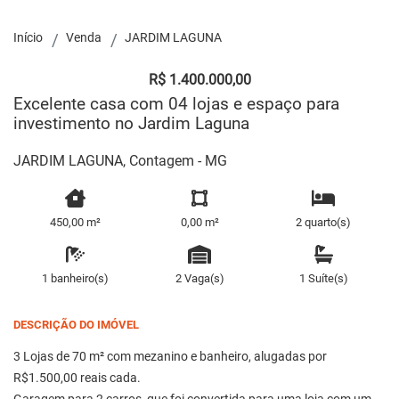
Início
Venda
JARDIM LAGUNA
R$ 1.400.000,00
Excelente casa com 04 lojas e espaço para
investimento no Jardim Laguna
JARDIM LAGUNA, Contagem - MG
450,00 m²
0,00 m²
2 quarto(s)
1 banheiro(s)
2 Vaga(s)
1 Suíte(s)
DESCRIÇÃO DO IMÓVEL
3 Lojas de 70 m² com mezanino e banheiro, alugadas por
R$1.500,00 reais cada.