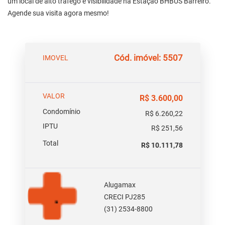
um local de alto tráfego e visibilidade na Estação BHBUS Barreiro.
Agende sua visita agora mesmo!
Cód. imóvel: 5507
IMOVEL
VALOR
R$ 3.600,00
Condomínio
R$ 6.260,22
IPTU
R$ 251,56
Total
R$ 10.111,78
Alugamax
CRECI PJ285
(31) 2534-8800