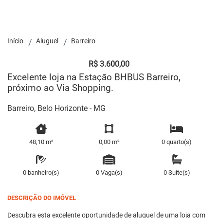
Início
Aluguel
Barreiro
R$ 3.600,00
Excelente loja na Estação BHBUS Barreiro,
próximo ao Via Shopping.
Barreiro, Belo Horizonte - MG
48,10 m²
0,00 m²
0 quarto(s)
0 banheiro(s)
0 Vaga(s)
0 Suíte(s)
DESCRIÇÃO DO IMÓVEL
Descubra esta excelente oportunidade de aluguel de uma loja com