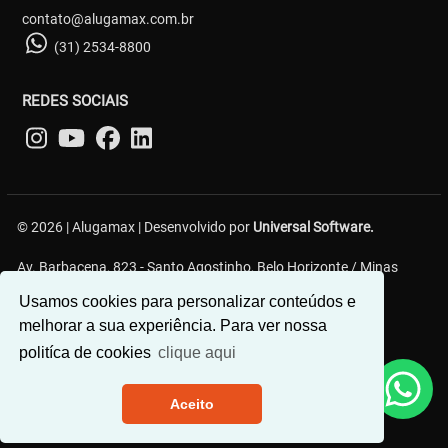
contato@alugamax.com.br
(31) 2534-8800
REDES SOCIAIS
© 2026 | Alugamax | Desenvolvido por
Universal Software.
Av. Barbacena, 823 - Santo Agostinho, Belo Horizonte / Minas
Gerais, CEP: 30.190-131
Usamos cookies para personalizar conteúdos e
melhorar a sua experiência. Para ver nossa
politíca de cookies
clique aqui
Aceito