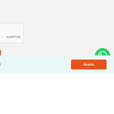
i
Aceito