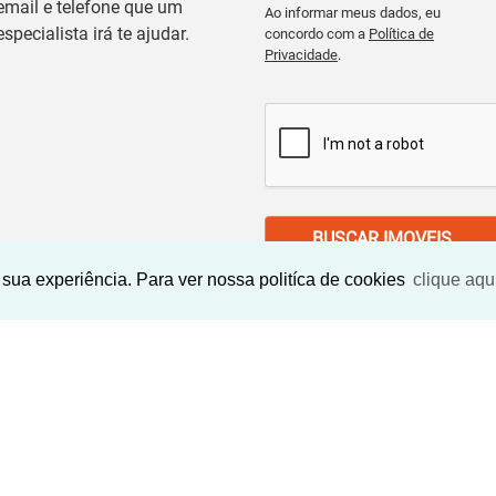
email e telefone que um
Ao informar meus dados, eu
especialista irá te ajudar.
concordo com a
Política de
Privacidade
.
BUSCAR IMOVEIS
sua experiência. Para ver nossa politíca de cookies
clique aqu
Imóveis Similares