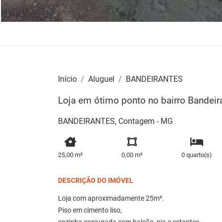
Início
Aluguel
BANDEIRANTES
Loja em ótimo ponto no bairro Bandei
BANDEIRANTES, Contagem - MG
25,00 m²
0,00 m²
0 quarto(s)
DESCRIÇÃO DO IMÓVEL
Loja com aproximadamente 25m².
Piso em cimento liso,