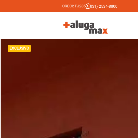
CRECI: PJ285
(31) 2534-8800
EXCLUSIVO