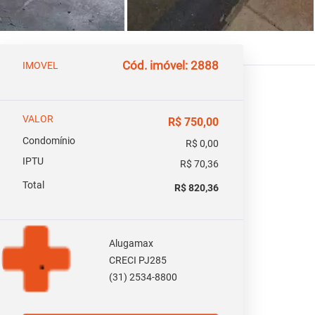
Cód. imóvel: 2888
IMOVEL
VALOR
R$ 750,00
Condomínio
R$ 0,00
IPTU
R$ 70,36
Total
R$ 820,36
Alugamax
CRECI PJ285
(31) 2534-8800