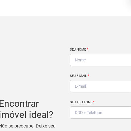
SEU NOME
*
SEU E-MAIL
*
Encontrar
SEU TELEFONE
*
imóvel ideal?
Não se preocupe. Deixe seu