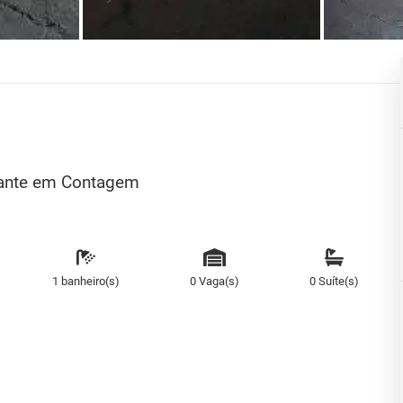
rante em Contagem
1 banheiro(s)
0 Vaga(s)
0 Suíte(s)