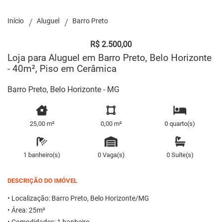
Início
Aluguel
Barro Preto
R$ 2.500,00
Loja para Aluguel em Barro Preto, Belo Horizonte
- 40m², Piso em Cerâmica
Barro Preto, Belo Horizonte - MG
25,00 m²
0,00 m²
0 quarto(s)
1 banheiro(s)
0 Vaga(s)
0 Suíte(s)
DESCRIÇÃO DO IMÓVEL
• Localização: Barro Preto, Belo Horizonte/MG
• Área: 25m²