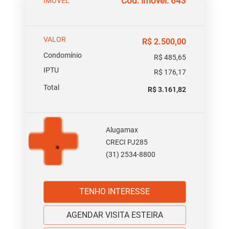
Cód. imóvel: 643
IMOVEL
VALOR
R$ 2.500,00
Condomínio
R$ 485,65
IPTU
R$ 176,17
Total
R$ 3.161,82
Alugamax
CRECI PJ285
(31) 2534-8800
TENHO INTERESSE
AGENDAR VISITA ESTEIRA